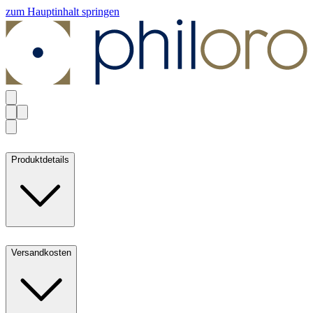
zum Hauptinhalt springen
Produktdetails
Versandkosten