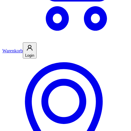
Warenkorb
Login