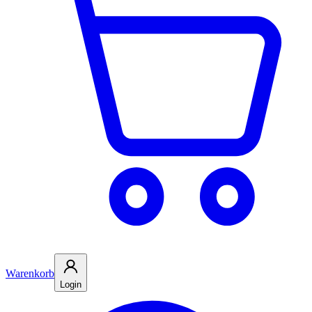
Warenkorb
Login