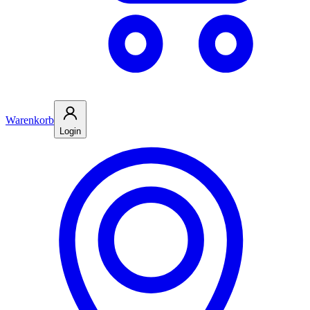
Warenkorb
Login