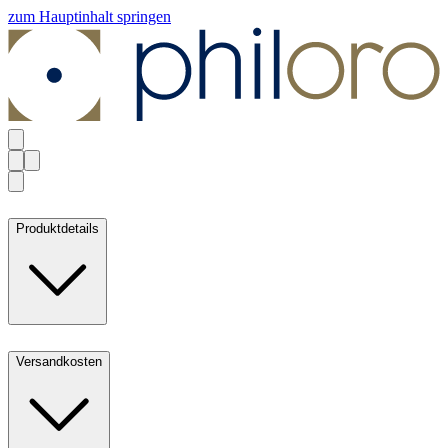
zum Hauptinhalt springen
Produktdetails
Versandkosten