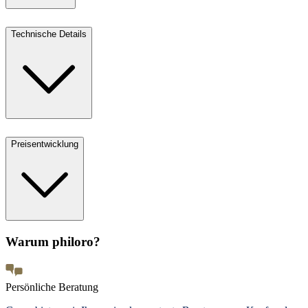
Technische Details
Preisentwicklung
Warum philoro?
Persönliche Beratung