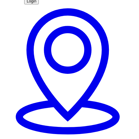
Login