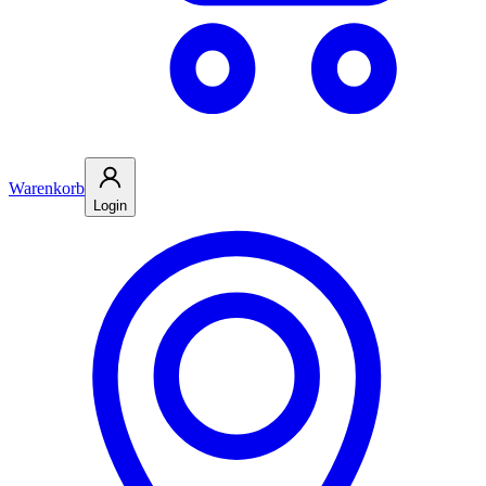
Warenkorb
Login