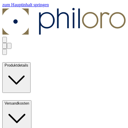
zum Hauptinhalt springen
Produktdetails
Versandkosten