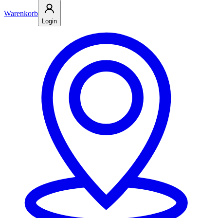
Warenkorb
Login