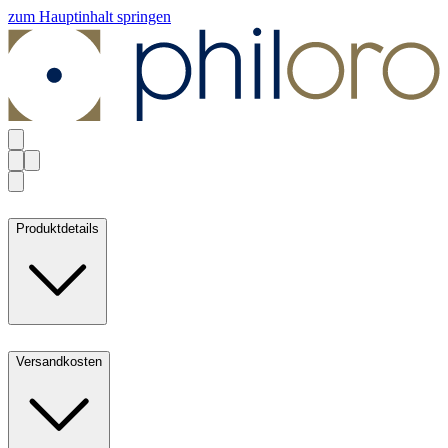
zum Hauptinhalt springen
Produktdetails
Versandkosten