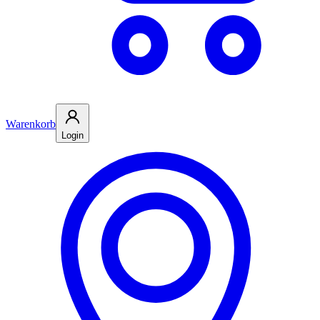
Warenkorb
Login