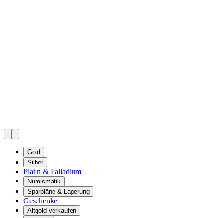
Gold
Silber
Platin & Palladium
Numismatik
Sparpläne & Lagerung
Geschenke
Altgold verkaufen