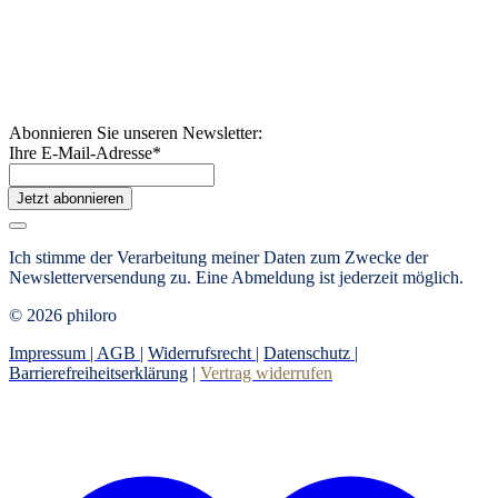
Abonnieren Sie unseren Newsletter:
Ihre E-Mail-Adresse
*
Jetzt abonnieren
Ich stimme der Verarbeitung meiner Daten zum Zwecke der
Newsletterversendung zu. Eine Abmeldung ist jederzeit möglich.
© 2026 philoro
Impressum |
AGB
|
Widerrufsrecht
|
Datenschutz
|
Barrierefreiheitserklärung
|
Vertrag widerrufen