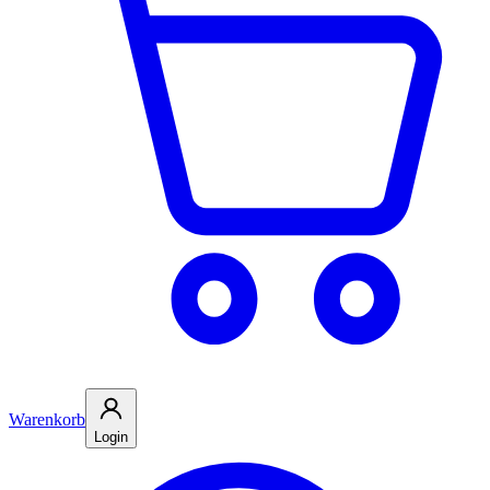
Warenkorb
Login