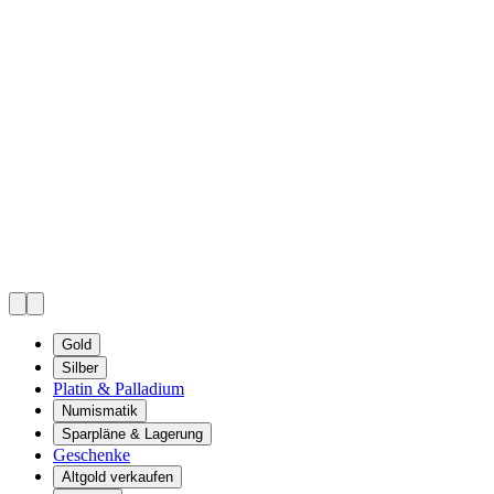
Gold
Silber
Platin & Palladium
Numismatik
Sparpläne & Lagerung
Geschenke
Altgold verkaufen