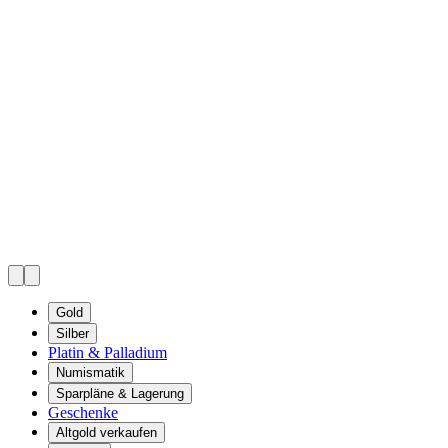
Gold
Silber
Platin & Palladium
Numismatik
Sparpläne & Lagerung
Geschenke
Altgold verkaufen