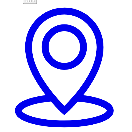
Login