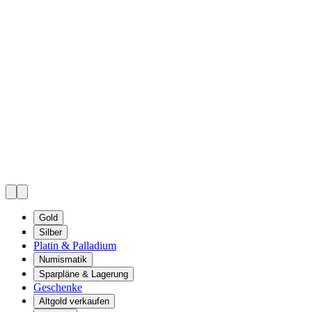
Gold
Silber
Platin & Palladium
Numismatik
Sparpläne & Lagerung
Geschenke
Altgold verkaufen