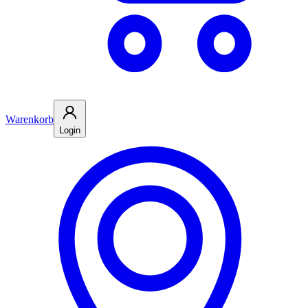
Warenkorb
Login