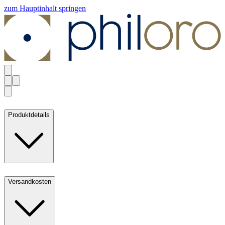
zum Hauptinhalt springen
Produktdetails
Versandkosten