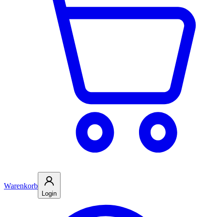
Warenkorb
Login