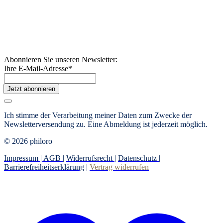
Abonnieren Sie unseren Newsletter:
Ihre E-Mail-Adresse
*
Jetzt abonnieren
Ich stimme der Verarbeitung meiner Daten zum Zwecke der
Newsletterversendung zu. Eine Abmeldung ist jederzeit möglich.
© 2026 philoro
Impressum |
AGB
|
Widerrufsrecht
|
Datenschutz
|
Barrierefreiheitserklärung
|
Vertrag widerrufen