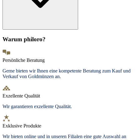
Warum philoro?
Persönliche Beratung
Gerne bieten wir Ihnen eine kompetente Beratung zum Kauf und
Verkauf von Goldmünzen an.
Exzellente Qualität
Wir garantieren exzellente Qualität.
Exklusive Produkte
Wir bieten
online und in unseren Filialen
eine gute Auswahl an