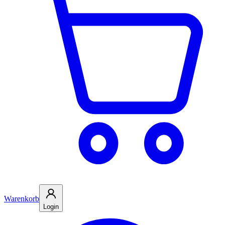
Warenkorb
Login