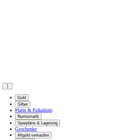
Gold
Silber
Platin & Palladium
Numismatik
Sparpläne & Lagerung
Geschenke
Altgold verkaufen