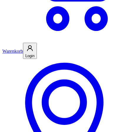
Warenkorb
Login