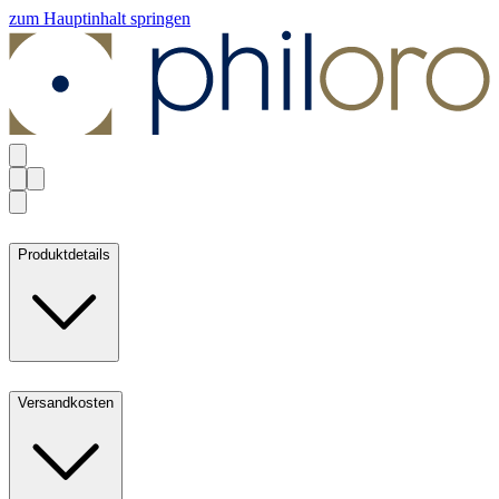
zum Hauptinhalt springen
Produktdetails
Versandkosten