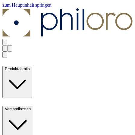
zum Hauptinhalt springen
Produktdetails
Versandkosten