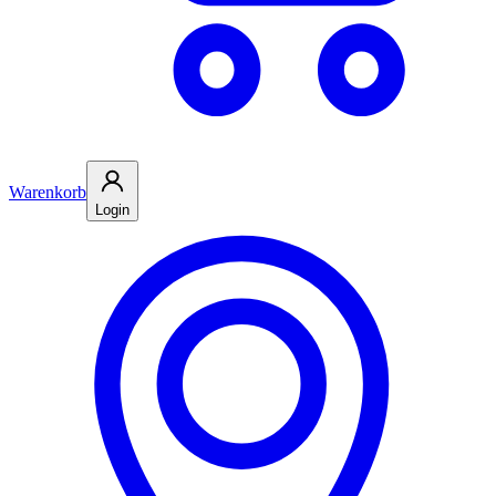
Warenkorb
Login