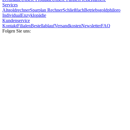
Services
Altgoldrechner
Sparplan Rechner
Schließfach
Betriebsgold
philoro
Individual
Enzyklopädie
Kundenservice
Kontakt
Filialen
Bestellablauf
Versandkosten
Newsletter
FAQ
Folgen Sie uns: