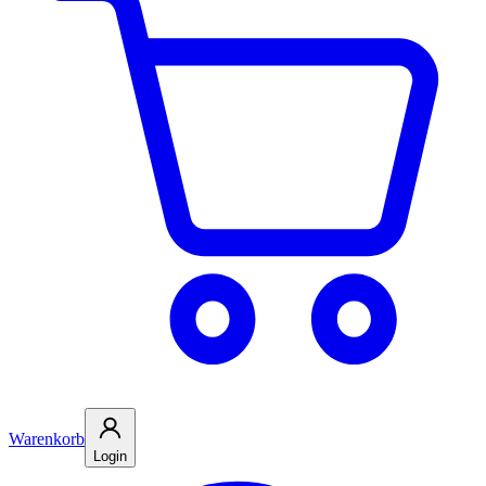
Warenkorb
Login