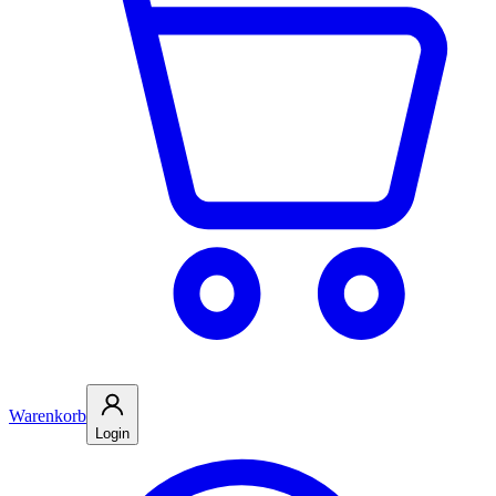
Warenkorb
Login