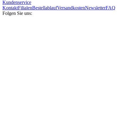
Kundenservice
Kontakt
Filialen
Bestellablauf
Versandkosten
Newsletter
FAQ
Folgen Sie uns: