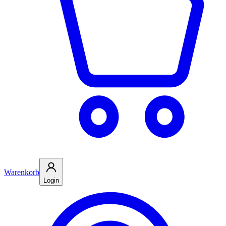
Warenkorb
Login