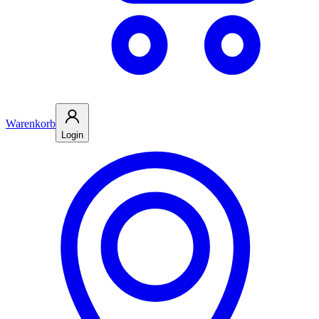
Warenkorb
Login