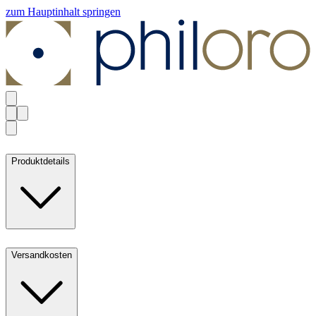
zum Hauptinhalt springen
Produktdetails
Versandkosten