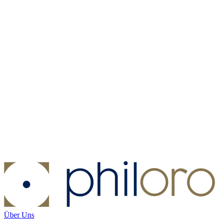
Münzkapsel - Münzdurchmesser 16,5 mm
Münzkapsel -
Münzdurchmesser 16,5 mm
Kaufen:
1,00 €
Kaufen
Über Uns