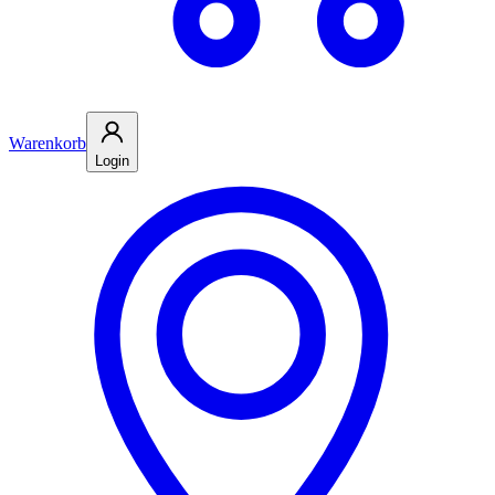
Warenkorb
Login