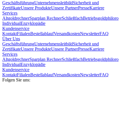
Geschäftsführung
Unternehmensleitbild
Sicherheit und
Zertifikate
Unsere Produkte
Unsere Partner
Presse
Karriere
Services
Altgoldrechner
Sparplan Rechner
Schließfach
Betriebsgold
philoro
Individual
Enzyklopädie
Kundenservice
Kontakt
Filialen
Bestellablauf
Versandkosten
Newsletter
FAQ
Über Uns
Geschäftsführung
Unternehmensleitbild
Sicherheit und
Zertifikate
Unsere Produkte
Unsere Partner
Presse
Karriere
Services
Altgoldrechner
Sparplan Rechner
Schließfach
Betriebsgold
philoro
Individual
Enzyklopädie
Kundenservice
Kontakt
Filialen
Bestellablauf
Versandkosten
Newsletter
FAQ
Folgen Sie uns: