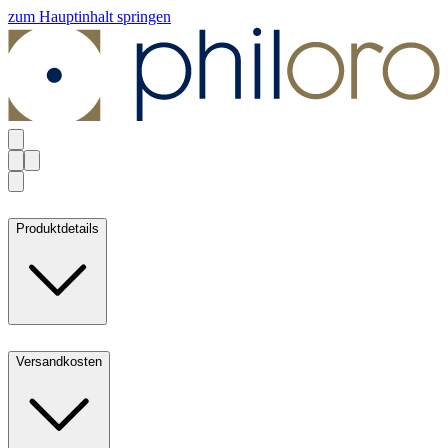
zum Hauptinhalt springen
Produktdetails
Versandkosten