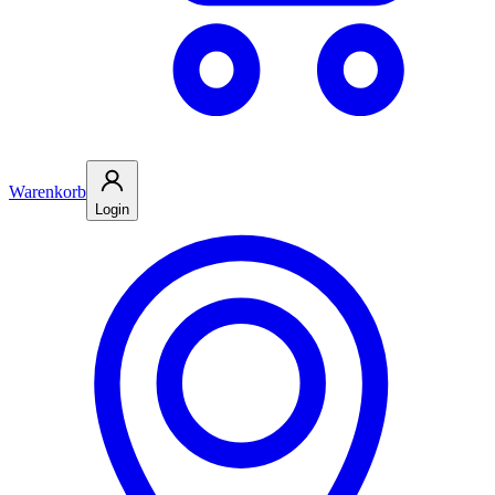
Warenkorb
Login