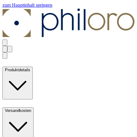
zum Hauptinhalt springen
Produktdetails
Versandkosten