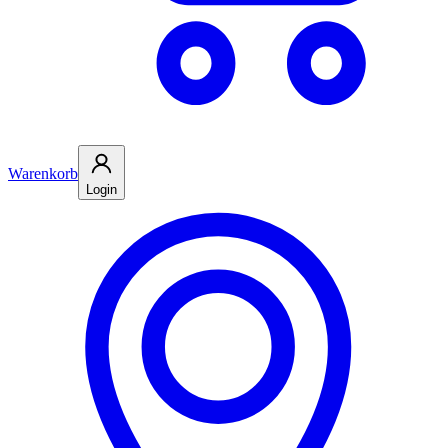
Warenkorb
Login