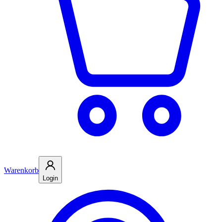
Warenkorb
Login