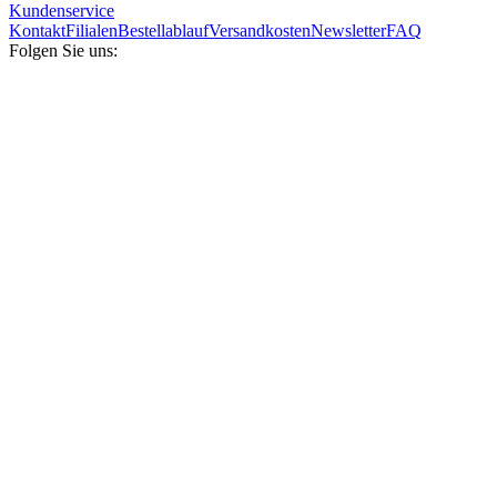
Kundenservice
Kontakt
Filialen
Bestellablauf
Versandkosten
Newsletter
FAQ
Folgen Sie uns: