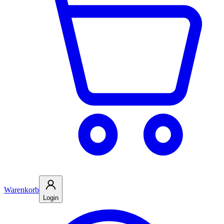
Warenkorb
Login