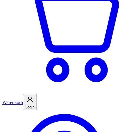
Warenkorb
Login