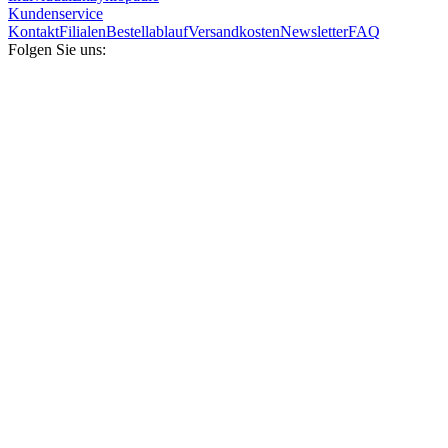
Kundenservice
Kontakt
Filialen
Bestellablauf
Versandkosten
Newsletter
FAQ
Folgen Sie uns: