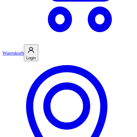
Warenkorb
Login