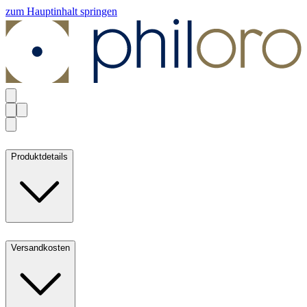
zum Hauptinhalt springen
Produktdetails
Versandkosten