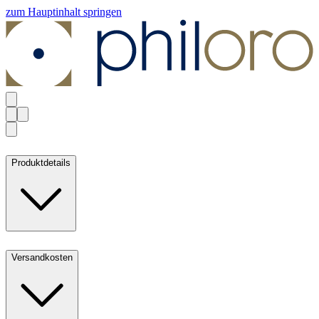
zum Hauptinhalt springen
Produktdetails
Versandkosten