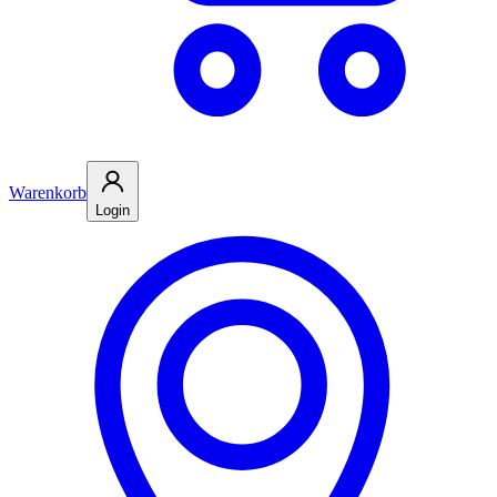
Warenkorb
Login