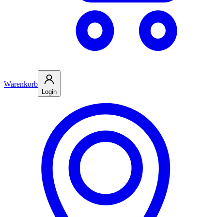
Warenkorb
Login