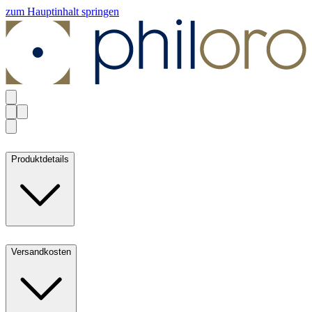
zum Hauptinhalt springen
Produktdetails
Versandkosten