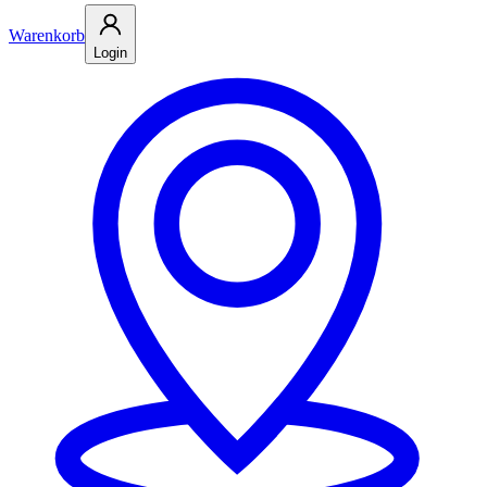
Warenkorb
Login