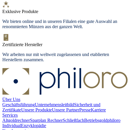
Exklusive Produkte
Wir bieten
online und in unseren Filialen
eine gute Auswahl an
renommierten Münzen aus der ganzen Welt.
Zertifizierte Hersteller
Wir arbeiten nur mit weltweit zugelassenen und etablierten
Herstellern zusammen.
Über Uns
Geschäftsführung
Unternehmensleitbild
Sicherheit und
Zertifikate
Unsere Produkte
Unsere Partner
Presse
Karriere
Services
Altgoldrechner
Sparplan Rechner
Schließfach
Betriebsgold
philoro
Individual
Enzyklopädie