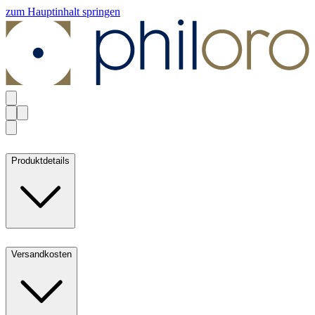
zum Hauptinhalt springen
Produktdetails
Versandkosten