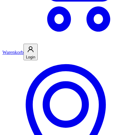
Warenkorb
Login