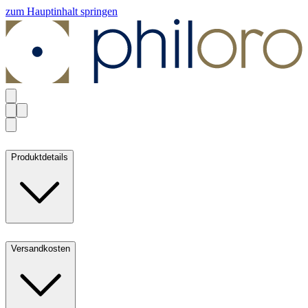
zum Hauptinhalt springen
Produktdetails
Versandkosten