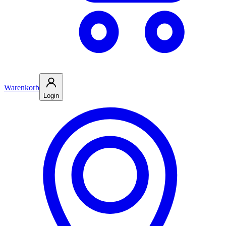
Warenkorb
Login