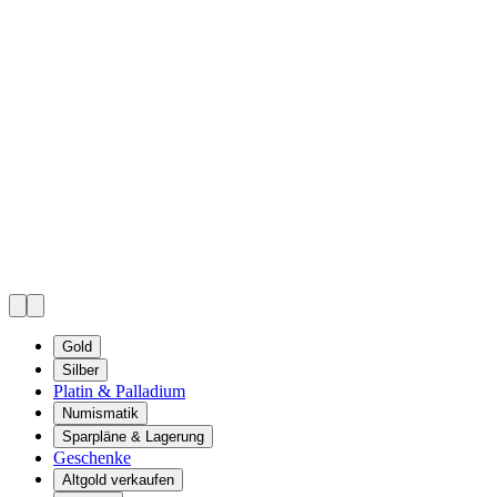
Gold
Silber
Platin & Palladium
Numismatik
Sparpläne & Lagerung
Geschenke
Altgold verkaufen