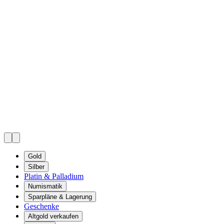
Gold
Silber
Platin & Palladium
Numismatik
Sparpläne & Lagerung
Geschenke
Altgold verkaufen