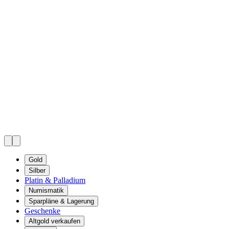
Gold
Silber
Platin & Palladium
Numismatik
Sparpläne & Lagerung
Geschenke
Altgold verkaufen