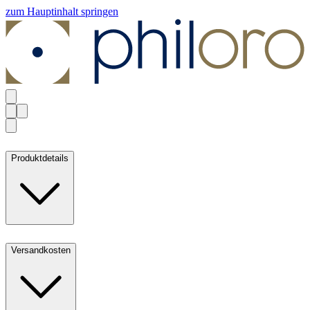
zum Hauptinhalt springen
Produktdetails
Versandkosten