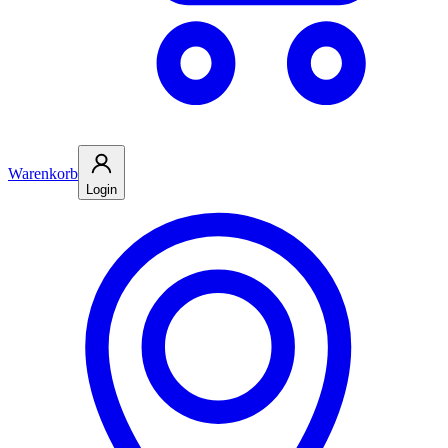
Warenkorb
Login