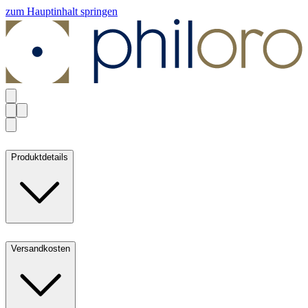
zum Hauptinhalt springen
Produktdetails
Versandkosten