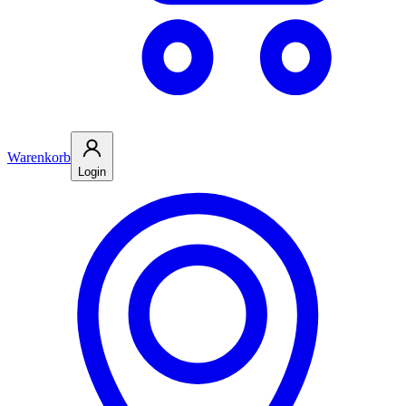
Warenkorb
Login