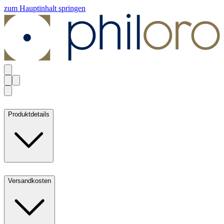
zum Hauptinhalt springen
Produktdetails
Versandkosten