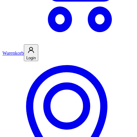
Warenkorb
Login