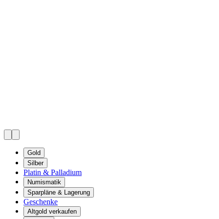
Gold
Silber
Platin & Palladium
Numismatik
Sparpläne & Lagerung
Geschenke
Altgold verkaufen