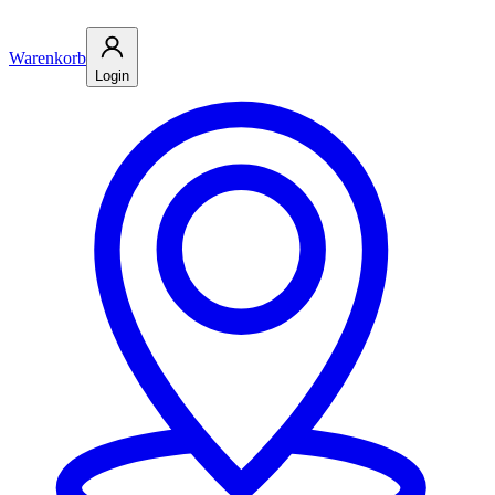
Warenkorb
Login