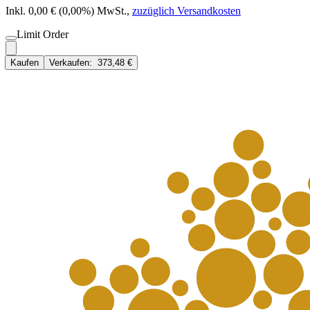
Inkl. 0,00 € (0,00%) MwSt.
,
zuzüglich Versandkosten
Limit Order
Kaufen
Verkaufen:
373,48 €