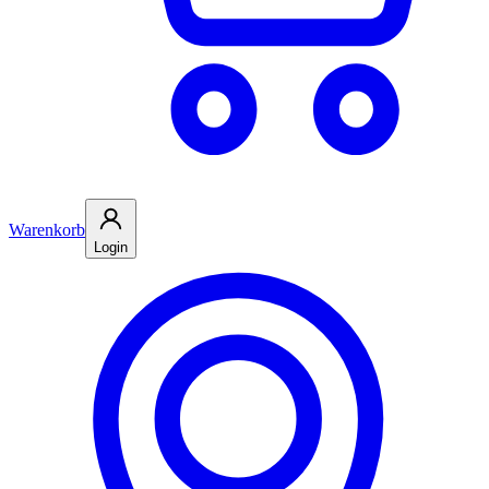
Warenkorb
Login