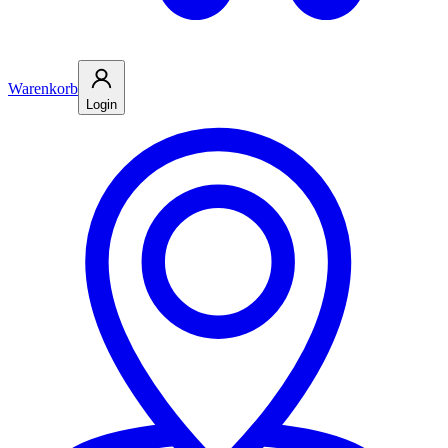
Warenkorb
Login