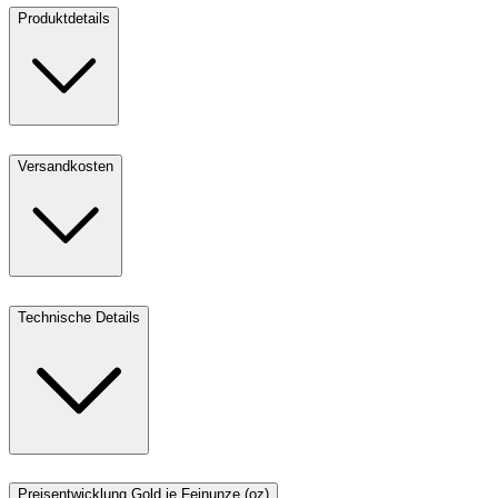
Produktdetails
Versandkosten
Technische Details
Preisentwicklung Gold je Feinunze (oz)