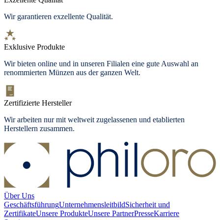
Wir garantieren exzellente Qualität.
Exklusive Produkte
Wir bieten
online und in unseren Filialen
eine gute Auswahl an
renommierten Münzen aus der ganzen Welt.
Zertifizierte Hersteller
Wir arbeiten nur mit weltweit zugelassenen und etablierten
Herstellern zusammen.
Über Uns
Geschäftsführung
Unternehmensleitbild
Sicherheit und
Zertifikate
Unsere Produkte
Unsere Partner
Presse
Karriere