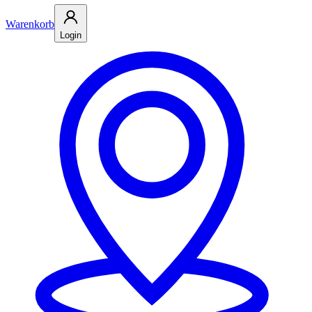
Warenkorb
Login