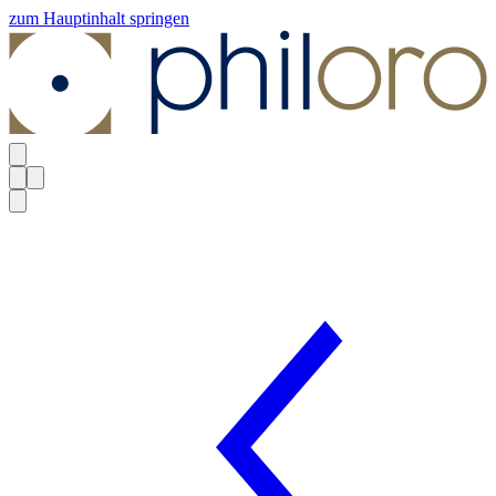
zum Hauptinhalt springen