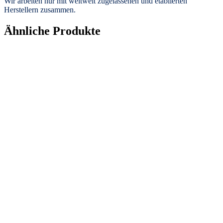
Wir arbeiten nur mit weltweit zugelassenen und etablierten
Herstellern zusammen.
Ähnliche Produkte