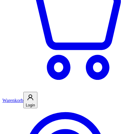
Warenkorb
Login