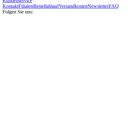
Kundenservice
Kontakt
Filialen
Bestellablauf
Versandkosten
Newsletter
FAQ
Folgen Sie uns: