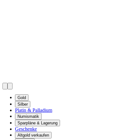
Gold
Silber
Platin & Palladium
Numismatik
Sparpläne & Lagerung
Geschenke
Altgold verkaufen