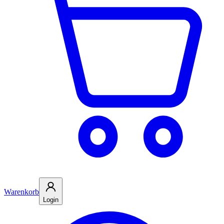
Warenkorb
Login