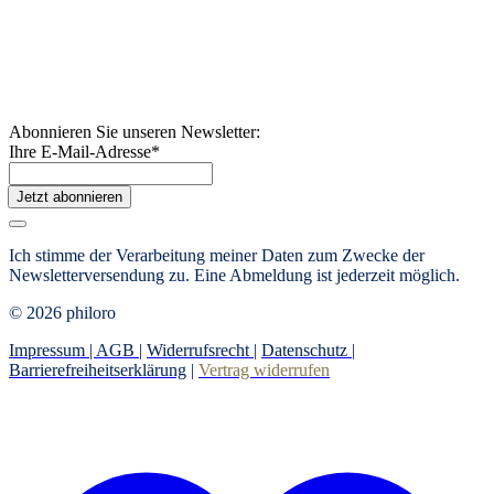
Abonnieren Sie unseren Newsletter:
Ihre E-Mail-Adresse
*
Jetzt abonnieren
Ich stimme der Verarbeitung meiner Daten zum Zwecke der
Newsletterversendung zu. Eine Abmeldung ist jederzeit möglich.
© 2026 philoro
Impressum |
AGB
|
Widerrufsrecht
|
Datenschutz
|
Barrierefreiheitserklärung
|
Vertrag widerrufen