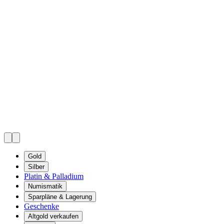
Gold
Silber
Platin & Palladium
Numismatik
Sparpläne & Lagerung
Geschenke
Altgold verkaufen